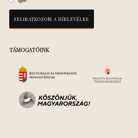
Igen
TÁMOGATÓINK