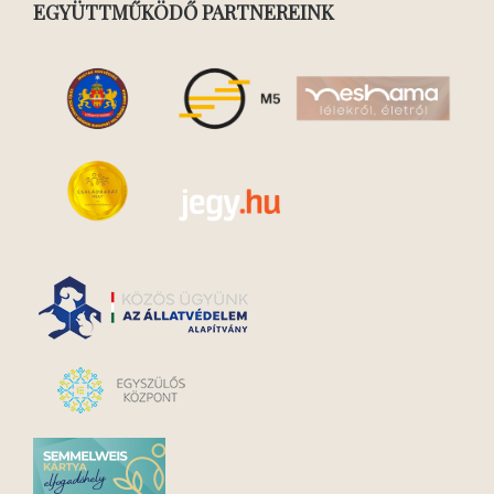
EGYÜTTMŰKÖDŐ PARTNEREINK