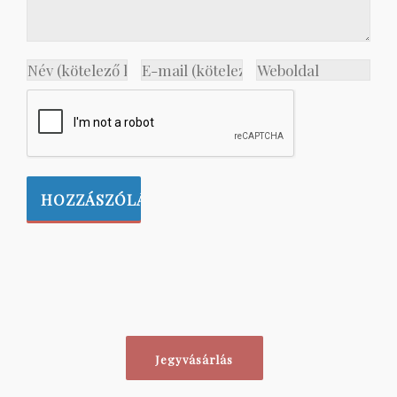
Jegyvásárlás