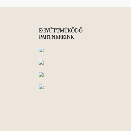
EGYÜTTMŰKÖDŐ
PARTNEREINK