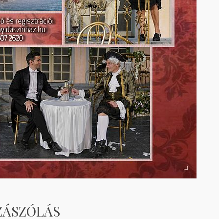
ZÁSZÓLÁS