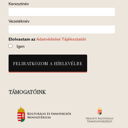
Keresztnév
Vezetéknév
Elolvastam az
Adatvédelmi Tájékoztatót
Igen
TÁMOGATÓINK