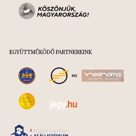
EGYÜTTMŰKÖDŐ PARTNEREINK