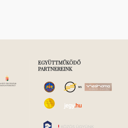
EGYÜTTMŰKÖDŐ
PARTNEREINK