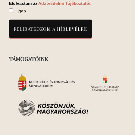
Elolvastam az
Adatvédelmi Tájékoztatót
Igen
TÁMOGATÓINK