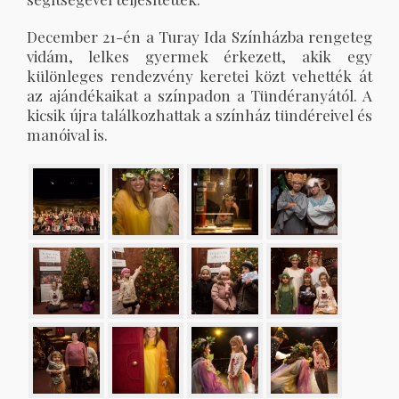
December 21-én a Turay Ida Színházba rengeteg
vidám, lelkes gyermek érkezett, akik egy
különleges rendezvény keretei közt vehették át
az ajándékaikat a színpadon a Tündéranyától. A
kicsik újra találkozhattak a színház tündéreivel és
manóival is.