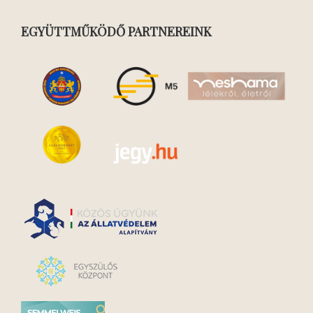
EGYÜTTMŰKÖDŐ PARTNEREINK