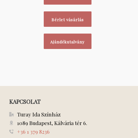
Bérlet vásárlás
Ajándékutalvány
KAPCSOLAT
Turay Ida Színház
1089 Budapest, Kálvária tér 6.
+36 1 379 8236