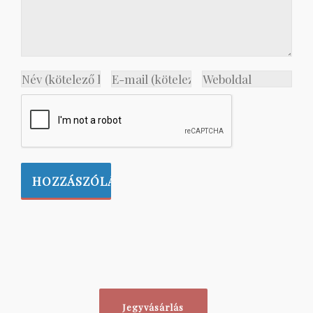
Jegyvásárlás