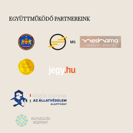
EGYÜTTMŰKÖDŐ PARTNEREINK