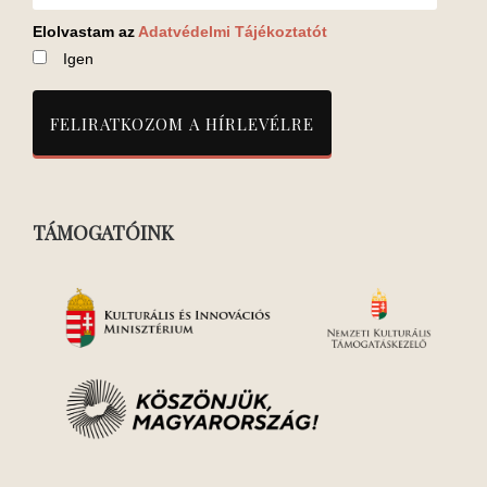
Elolvastam az
Adatvédelmi Tájékoztatót
Igen
TÁMOGATÓINK