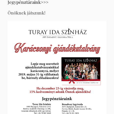
Jegypénztáraink>>>
Önöknek játszunk!