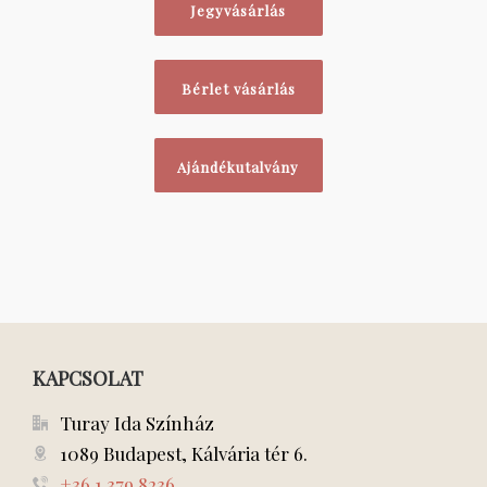
Jegyvásárlás
Bérlet vásárlás
Ajándékutalvány
KAPCSOLAT
Turay Ida Színház
1089 Budapest, Kálvária tér 6.
+36 1 379 8236