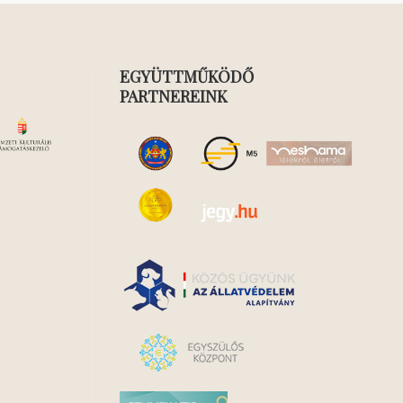
EGYÜTTMŰKÖDŐ
PARTNEREINK