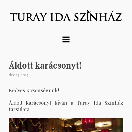
Áldott karácsonyt!
dec 23, 2017
Kedves Közönségünk!
Áldott karácsonyt kíván a Turay Ida Színház
társulata!