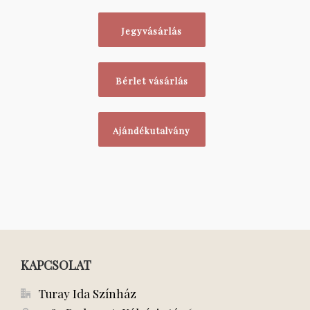
Jegyvásárlás
Bérlet vásárlás
Ajándékutalvány
KAPCSOLAT
Turay Ida Színház