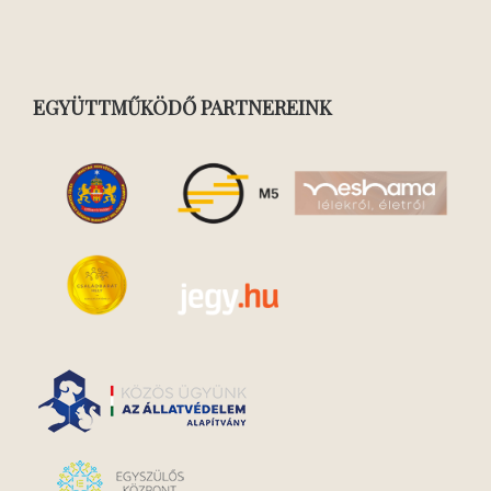
EGYÜTTMŰKÖDŐ PARTNEREINK