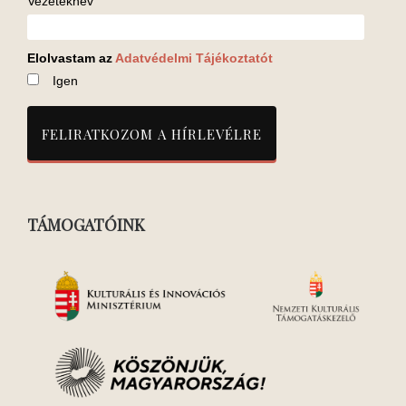
Vezetéknév
Elolvastam az
Adatvédelmi Tájékoztatót
Igen
TÁMOGATÓINK