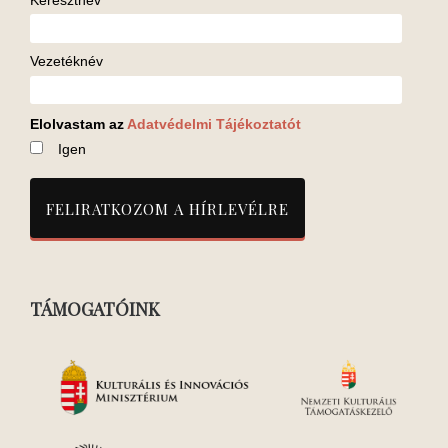
Vezetéknév
Elolvastam az
Adatvédelmi Tájékoztatót
Igen
TÁMOGATÓINK