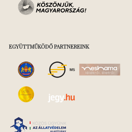
EGYÜTTMŰKÖDŐ PARTNEREINK