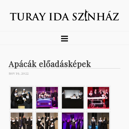
Apácák előadásképek
nov 19, 2022