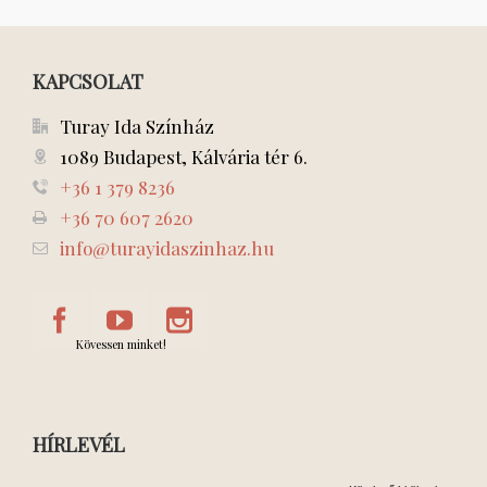
KAPCSOLAT
Turay Ida Színház
1089 Budapest, Kálvária tér 6.
+36 1 379 8236
+36 70 607 2620
info@turayidaszinhaz.hu
Kövessen minket!
HÍRLEVÉL