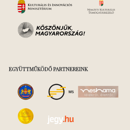
EGYÜTTMŰKÖDŐ PARTNEREINK