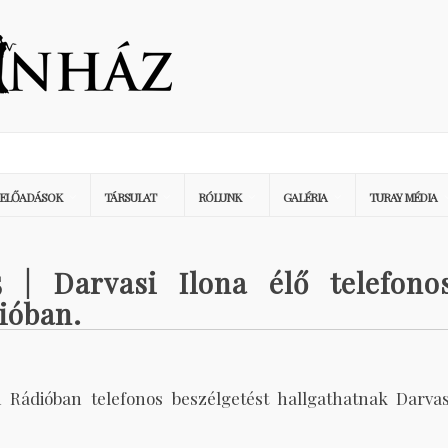
ELŐADÁSOK
TÁRSULAT
RÓLUNK
GALÉRIA
TURAY MÉDIA
5 | Darvasi Ilona élő telefono
ióban.
h Rádióban telefonos beszélgetést hallgathatnak Darvas