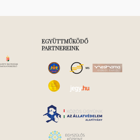
EGYÜTTMŰKÖDŐ
PARTNEREINK