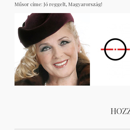
Műsor címe: Jó reggelt, Magyarország!
HOZ