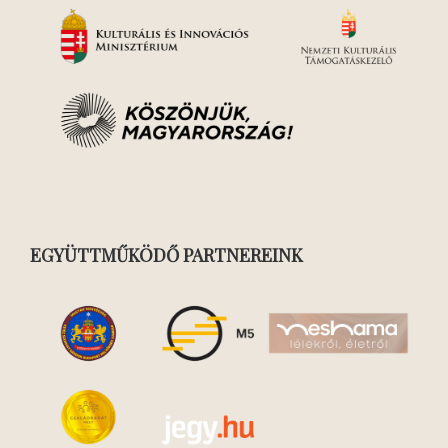
EGYÜTTMŰKÖDŐ PARTNEREINK