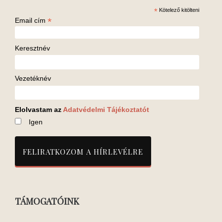
*
Kötelező kitölteni
*
Email cím
Keresztnév
Vezetéknév
Elolvastam az
Adatvédelmi Tájékoztatót
Igen
TÁMOGATÓINK