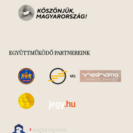
EGYÜTTMŰKÖDŐ PARTNEREINK