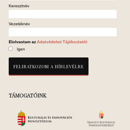
Keresztnév
Vezetéknév
Elolvastam az
Adatvédelmi Tájékoztatót
Igen
TÁMOGATÓINK