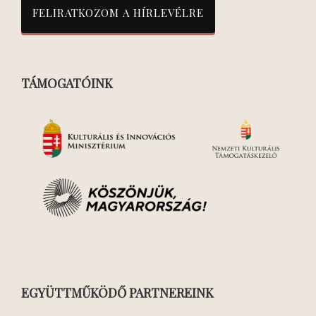
TÁMOGATÓINK
EGYÜTTMŰKÖDŐ PARTNEREINK