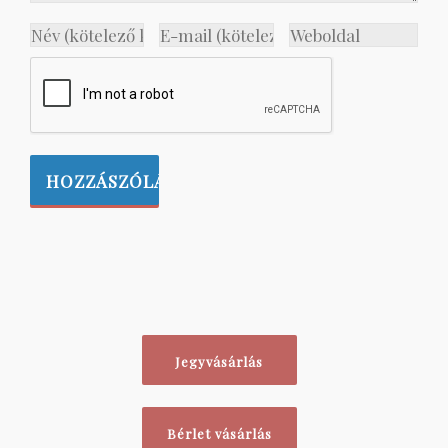
Jegyvásárlás
Bérlet vásárlás