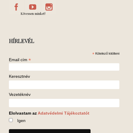
Kövessen minket!
HÍRLEVÉL
*
Kötelező kitölteni
*
Email cím
Keresztnév
Vezetéknév
Elolvastam az
Adatvédelmi Tájékoztatót
Igen