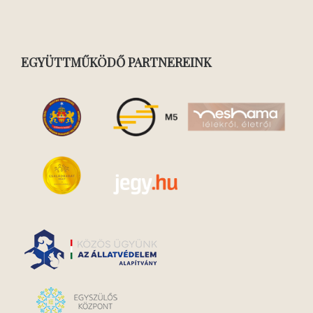
EGYÜTTMŰKÖDŐ PARTNEREINK