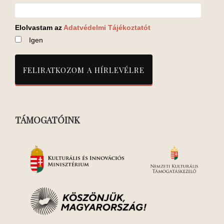
Elolvastam az
Adatvédelmi Tájékoztatót
Igen
TÁMOGATÓINK