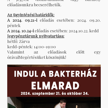
előadásunkra becserélhetők.
Az ügyintézési határidők:
A 2024. 09.21-i
előadás esetében: 2024. 09.20.
péntek
A 2024. 10.24-i
előadás esetében: 2024.10.22. kedd
Jegypénztárunk nyitvatartása:
hétfő: Zárva
kedd-péntek: 14:00-19:00
Valamint az előadások előtt egy
órávalMegértésüket köszönjük!