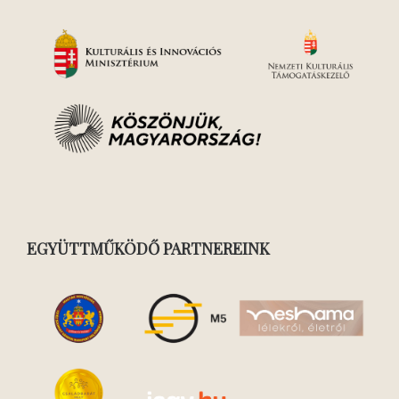
EGYÜTTMŰKÖDŐ PARTNEREINK