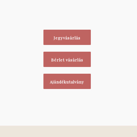
Jegyvásárlás
Bérlet vásárlás
Ajándékutalvány