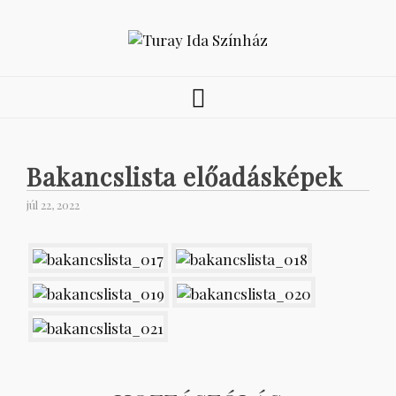
Bakancslista előadásképek
júl 22, 2022