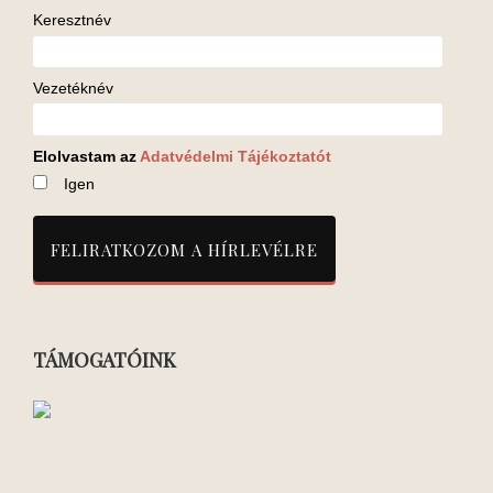
Keresztnév
Vezetéknév
Elolvastam az
Adatvédelmi Tájékoztatót
Igen
TÁMOGATÓINK