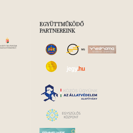
EGYÜTTMŰKÖDŐ
PARTNEREINK