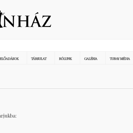
ELŐADÁSOK
TÁRSULAT
RÓLUNK
GALÉRIA
TURAY MÉDIA
árjukba: