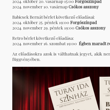
2024. október 20. vasárnap 15:00
Forgószínpad
2024. november 10. vasárnap
Csókos asszony
Babicsek Bernát bérlet következő előadásai:
2024. október 25. péntek 19:00
Forgószínpad
2024. november 29. péntek 19:00
Csókos asszony
Retro bérlet következő előadása:
2024. november 16. szombat 19:00
Égben maradt r
Az előadásokra azok is válthatnak jegyet, akik n
függvényében.