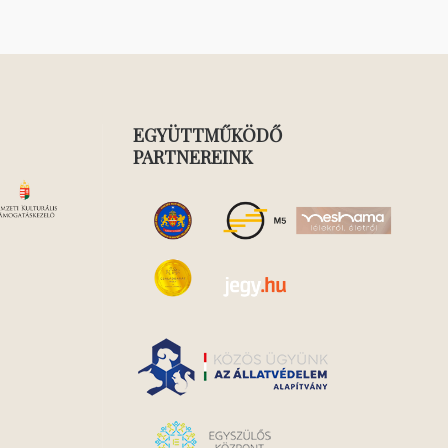
EGYÜTTMŰKÖDŐ
PARTNEREINK