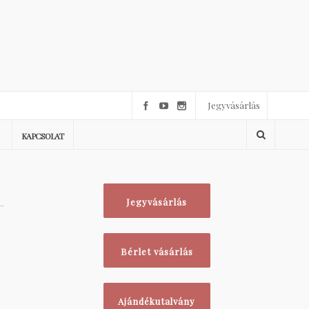
Jegyvásárlás
KAPCSOLAT
Jegyvásárlás
Bérlet vásárlás
Ajándékutalvány