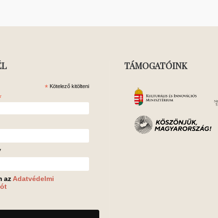
ÉL
TÁMOGATÓINK
*
Kötelező kitölteni
*
v
m az
Adatvédelmi
ót