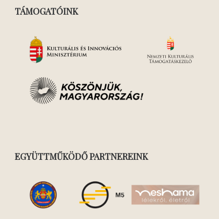
TÁMOGATÓINK
EGYÜTTMŰKÖDŐ PARTNEREINK