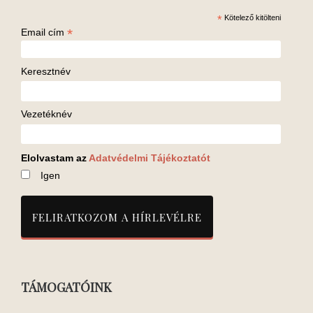
*
Kötelező kitölteni
*
Email cím
Keresztnév
Vezetéknév
Elolvastam az
Adatvédelmi Tájékoztatót
Igen
TÁMOGATÓINK