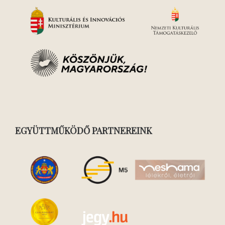
EGYÜTTMŰKÖDŐ PARTNEREINK