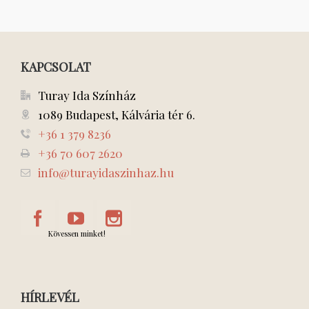
KAPCSOLAT
Turay Ida Színház
1089 Budapest, Kálvária tér 6.
+36 1 379 8236
+36 70 607 2620
info@turayidaszinhaz.hu
Kövessen minket!
HÍRLEVÉL