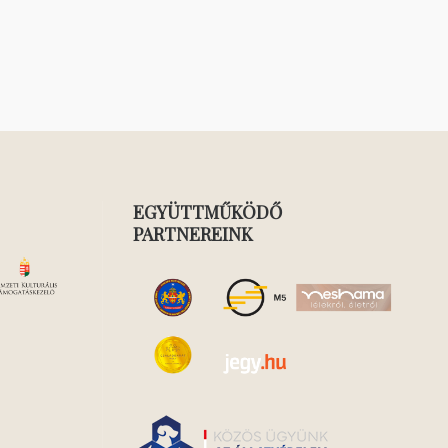
EGYÜTTMŰKÖDŐ
PARTNEREINK