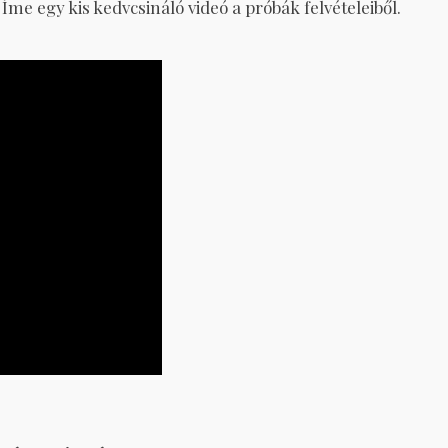
e egy kis kedvcsináló videó a próbák felvételeiből.