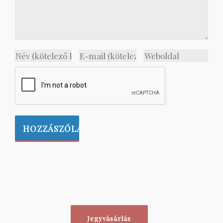
Jegyvásárlás