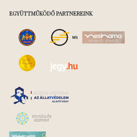
EGYÜTTMŰKÖDŐ PARTNEREINK