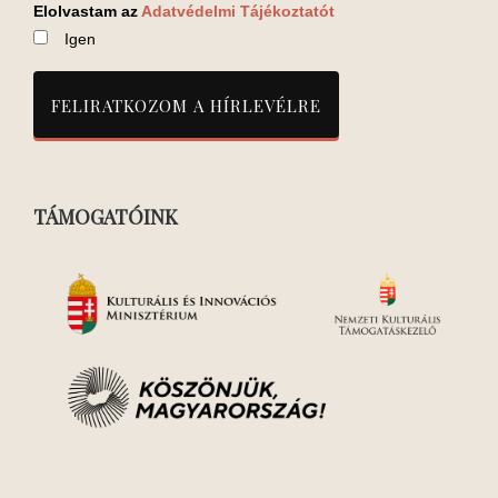
Elolvastam az
Adatvédelmi Tájékoztatót
Igen
TÁMOGATÓINK