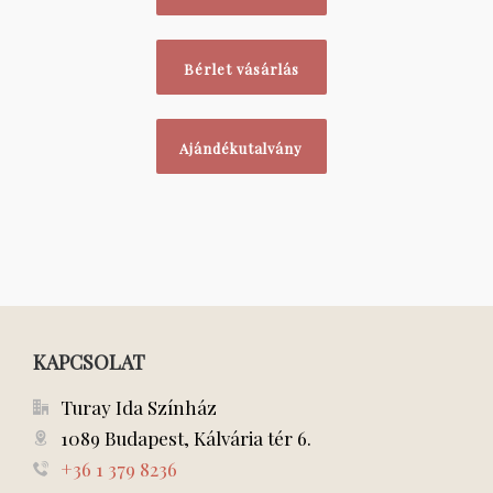
Bérlet vásárlás
Ajándékutalvány
KAPCSOLAT
Turay Ida Színház
1089 Budapest, Kálvária tér 6.
+36 1 379 8236