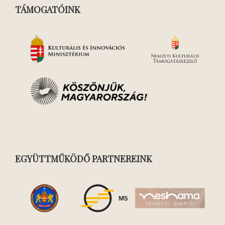
TÁMOGATÓINK
EGYÜTTMŰKÖDŐ PARTNEREINK