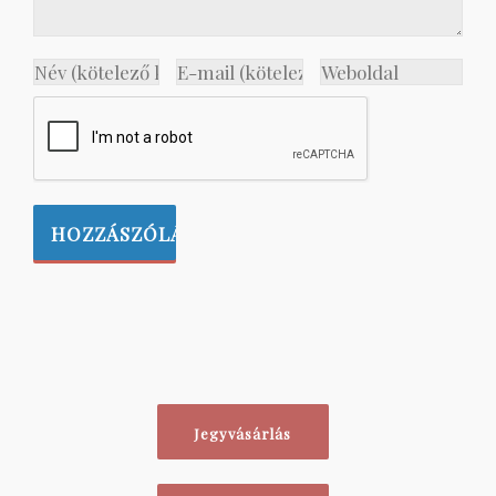
Jegyvásárlás