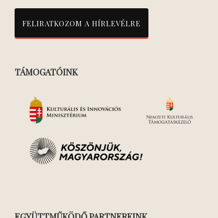
TÁMOGATÓINK
EGYÜTTMŰKÖDŐ PARTNEREINK