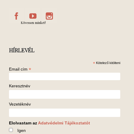
Kövessen minket!
HÍRLEVÉL
*
Kötelező kitölteni
*
Email cím
Keresztnév
Vezetéknév
Elolvastam az
Adatvédelmi Tájékoztatót
Igen