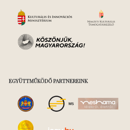
EGYÜTTMŰKÖDŐ PARTNEREINK