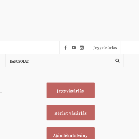
Jegyvásárlás
KAPCSOLAT
Jegyvásárlás
Bérlet vásárlás
Ajándékutalvány