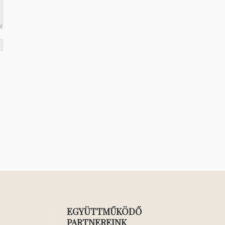
EGYÜTTMŰKÖDŐ
PARTNEREINK