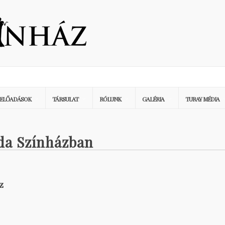
ELŐADÁSOK
TÁRSULAT
RÓLUNK
GALÉRIA
TURAY MÉDIA
Ida Színházban
z