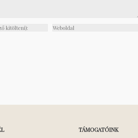
ÉL
TÁMOGATÓINK