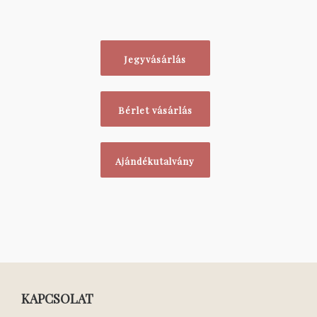
Jegyvásárlás
Bérlet vásárlás
Ajándékutalvány
KAPCSOLAT