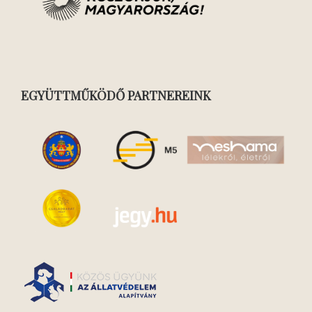
EGYÜTTMŰKÖDŐ PARTNEREINK