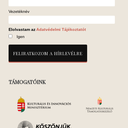
Vezetéknév
Elolvastam az
Adatvédelmi Tájékoztatót
Igen
TÁMOGATÓINK