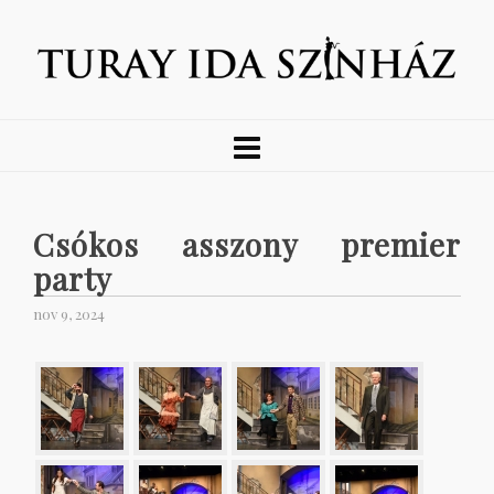
Csókos asszony premier
party
nov 9, 2024