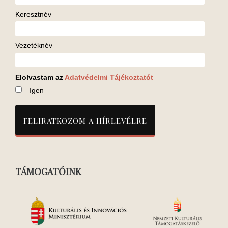
Keresztnév
Vezetéknév
Elolvastam az
Adatvédelmi Tájékoztatót
Igen
TÁMOGATÓINK