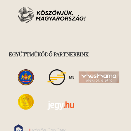
EGYÜTTMŰKÖDŐ PARTNEREINK