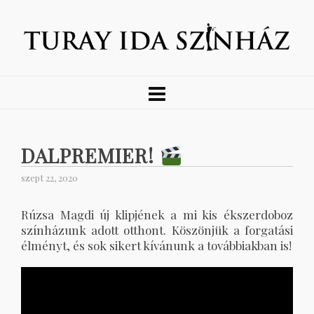
DALPREMIER!
szept 22, 2020
Rúzsa Magdi új klipjének a mi kis ékszerdoboz
színházunk adott otthont. Köszönjük a forgatási
élményt, és sok sikert kívánunk a továbbiakban is!