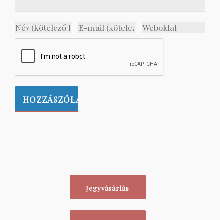
Jegyvásárlás