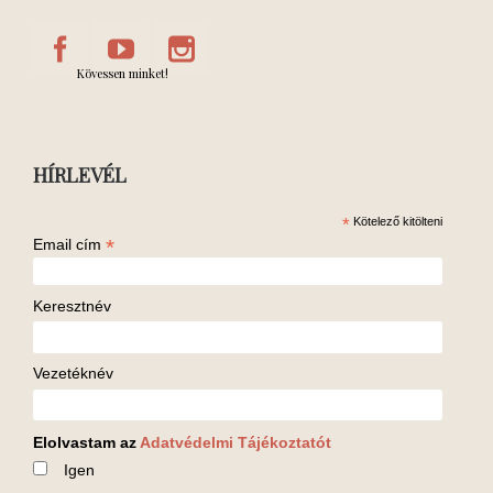
Kövessen minket!
HÍRLEVÉL
*
Kötelező kitölteni
*
Email cím
Keresztnév
Vezetéknév
Elolvastam az
Adatvédelmi Tájékoztatót
Igen