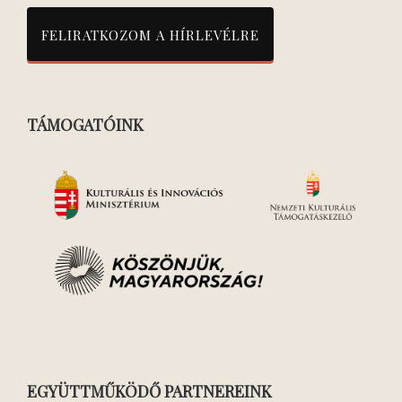
TÁMOGATÓINK
EGYÜTTMŰKÖDŐ PARTNEREINK