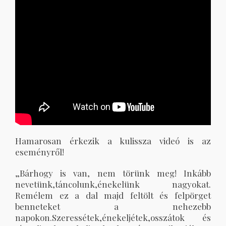
Hamarosan érkezik a kulissza videó is az
eseményről!
„Bárhogy is van, nem törünk meg! Inkább
nevetünk,táncolunk,énekelünk nagyokat.
Remélem ez a dal majd feltölt és felpörget
benneteket a nehezebb
napokon.Szeressétek,énekeljétek,
osszátok és