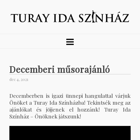
Decemberi műsorajánló
dec 4, 2021
Decemberben is igazi ünnepi hangulattal várjuk
Önöket a Turay Ida Színházba! Tekintsék meg az
ajánlókat és jöjjenek el hozzánk! Turay Ida
Színház – Önöknek játszunk!