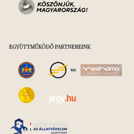
EGYÜTTMŰKÖDŐ PARTNEREINK