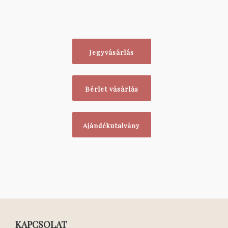
Jegyvásárlás
Bérlet vásárlás
Ajándékutalvány
KAPCSOLAT