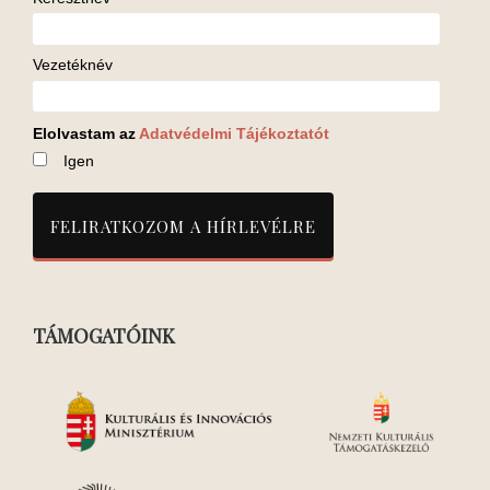
Vezetéknév
Elolvastam az
Adatvédelmi Tájékoztatót
Igen
TÁMOGATÓINK