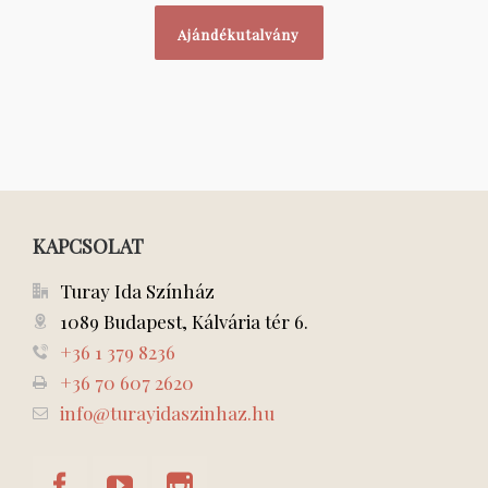
Ajándékutalvány
KAPCSOLAT
Turay Ida Színház
1089 Budapest, Kálvária tér 6.
+36 1 379 8236
+36 70 607 2620
info@turayidaszinhaz.hu