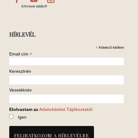
Kövessen minket!
HÍRLEVÉL
*
Kötelező kitölteni
*
Email cím
Keresztnév
Vezetéknév
Elolvastam az
Adatvédelmi Tájékoztatót
Igen