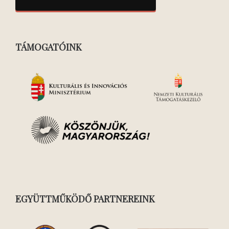
TÁMOGATÓINK
EGYÜTTMŰKÖDŐ PARTNEREINK