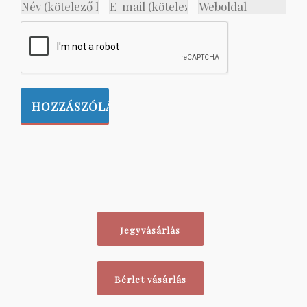
Jegyvásárlás
Bérlet vásárlás