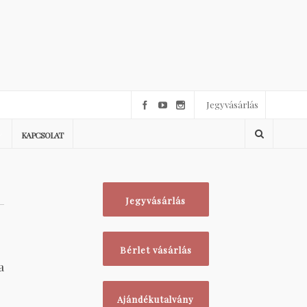
Jegyvásárlás
KAPCSOLAT
Jegyvásárlás
Bérlet vásárlás
a
Ajándékutalvány