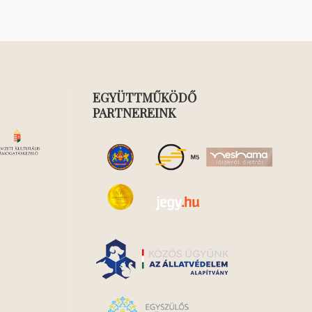
EGYÜTTMŰKÖDŐ
PARTNEREINK