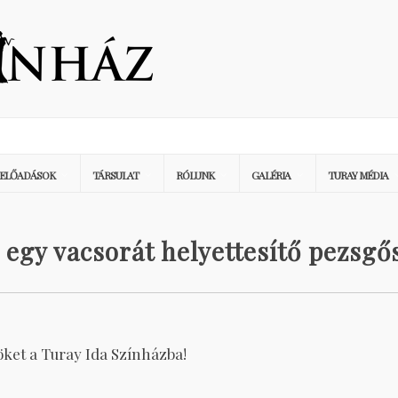
ELŐADÁSOK
TÁRSULAT
RÓLUNK
GALÉRIA
TURAY MÉDIA
 egy vacsorát helyettesítő pezsgő
öket a Turay Ida Színházba!