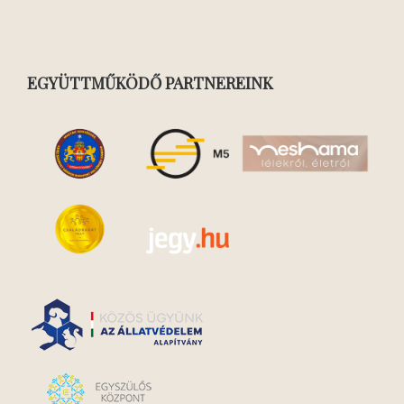
EGYÜTTMŰKÖDŐ PARTNEREINK