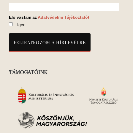
Elolvastam az
Adatvédelmi Tájékoztatót
Igen
TÁMOGATÓINK