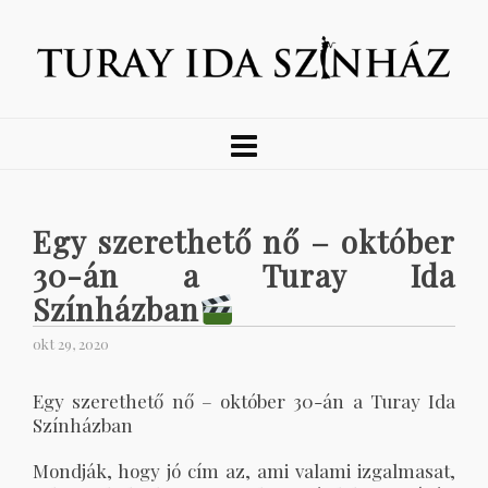
Egy szerethető nő – október
30-án a Turay Ida
Színházban
okt 29, 2020
Egy szerethető nő – október 30-án a Turay Ida
Színházban
Mondják, hogy jó cím az, ami valami izgalmasat,