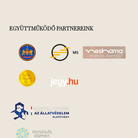
EGYÜTTMŰKÖDŐ PARTNEREINK