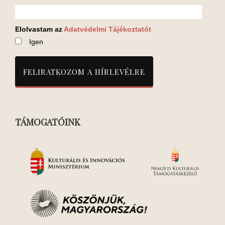
Elolvastam az
Adatvédelmi Tájékoztatót
Igen
TÁMOGATÓINK