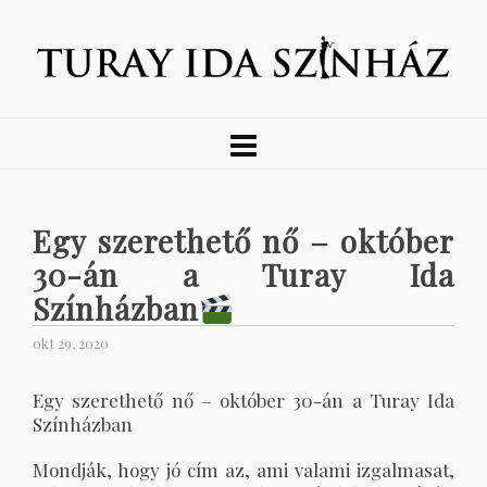
Egy szerethető nő – október
30-án a Turay Ida
Színházban
okt 29, 2020
Egy szerethető nő – október 30-án a Turay Ida
Színházban
Mondják, hogy jó cím az, ami valami izgalmasat,