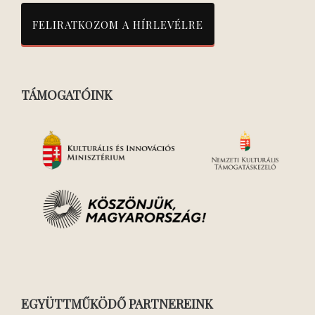
TÁMOGATÓINK
EGYÜTTMŰKÖDŐ PARTNEREINK