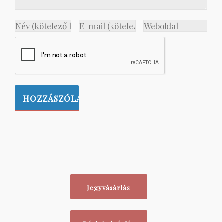
Jegyvásárlás