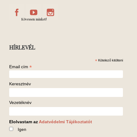
Kövessen minket!
HÍRLEVÉL
*
Kötelező kitölteni
*
Email cím
Keresztnév
Vezetéknév
Elolvastam az
Adatvédelmi Tájékoztatót
Igen