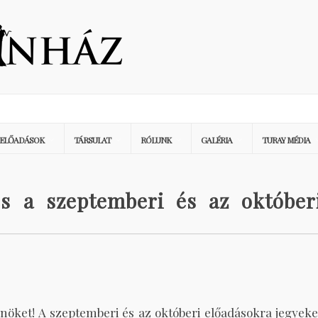
ELŐADÁSOK
TÁRSULAT
RÓLUNK
GALÉRIA
TURAY MÉDIA
és a szeptemberi és az október
Önöket! A szeptemberi és az októberi előadásokra jegyeke