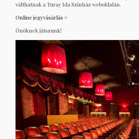
válthatnak a Turay Ida Színház weboldalán.
Online jegyvásárlás >
Önöknek játszunk!