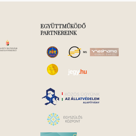
EGYÜTTMŰKÖDŐ
PARTNEREINK