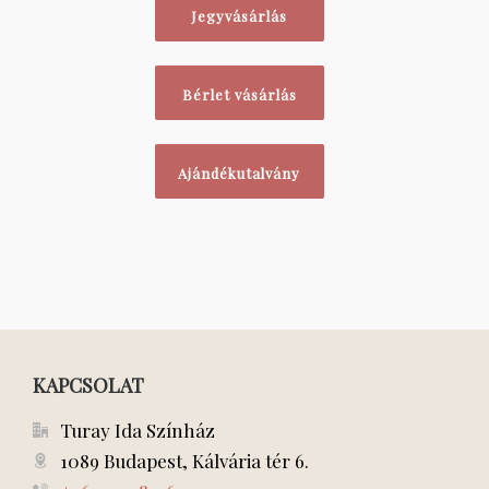
Jegyvásárlás
Bérlet vásárlás
Ajándékutalvány
KAPCSOLAT
Turay Ida Színház
1089 Budapest, Kálvária tér 6.