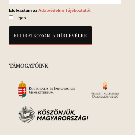
Elolvastam az
Adatvédelmi Tájékoztatót
Igen
TÁMOGATÓINK