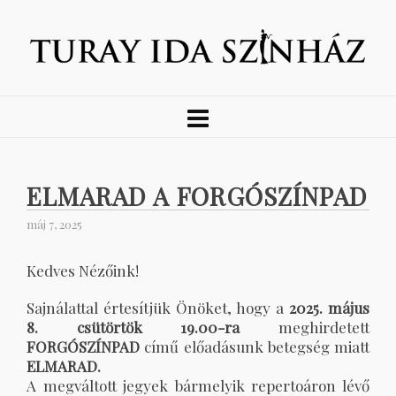
ELMARAD A FORGÓSZÍNPAD
máj 7, 2025
Kedves Nézőink!
Sajnálattal értesítjük Önöket, hogy a
2025. május
8. csütörtök 19.00-ra
meghirdetett
FORGÓSZÍNPAD
című előadásunk betegség miatt
ELMARAD.
A megváltott jegyek bármelyik repertoáron lévő