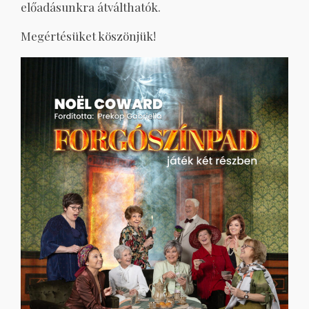
előadásunkra átválthatók.
Megértésüket köszönjük!