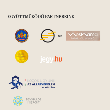
EGYÜTTMŰKÖDŐ PARTNEREINK