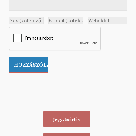
Jegyvásárlás