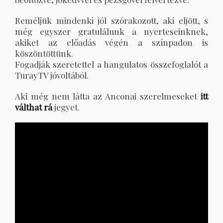
Reméljük mindenki jól szórakozott, aki eljött, s
még egyszer gratulálunk a nyerteseinknek,
akiket az előadás végén a színpadon is
köszöntöttünk.
Fogadják szeretettel a hangulatos összefoglalót a
TurayTV jóvoltából.
Aki még nem látta az Anconai szerelmeseket
itt
válthat rá
jegyet.