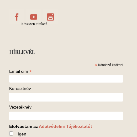
Kövessen minket!
HÍRLEVÉL
*
Kötelező kitölteni
*
Email cím
Keresztnév
Vezetéknév
Elolvastam az
Adatvédelmi Tájékoztatót
Igen