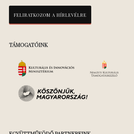
TÁMOGATÓINK
EGYÜTTMŰKÖDŐ PARTNEREINK