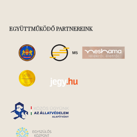
EGYÜTTMŰKÖDŐ PARTNEREINK