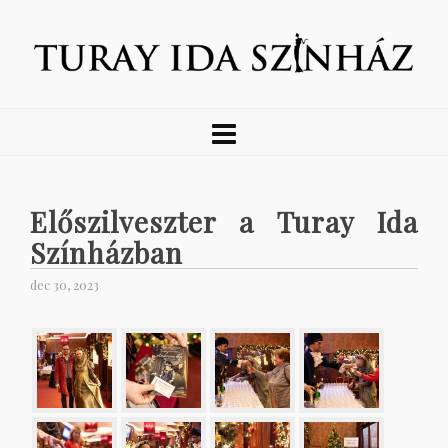
Előszilveszter a Turay Ida
Színházban
dec 30, 2023