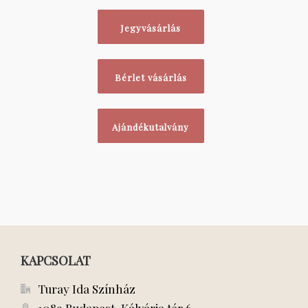
Jegyvásárlás
Bérlet vásárlás
Ajándékutalvány
KAPCSOLAT
Turay Ida Színház