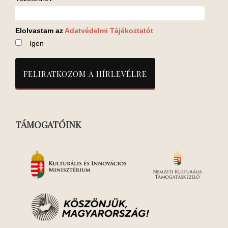
Elolvastam az
Adatvédelmi Tájékoztatót
Igen
TÁMOGATÓINK