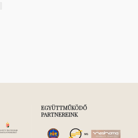
EGYÜTTMŰKÖDŐ
PARTNEREINK