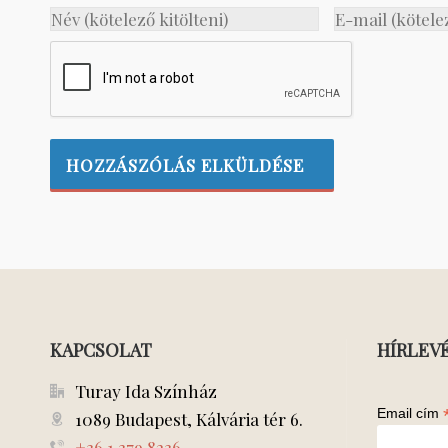
KAPCSOLAT
HÍRLEV
Turay Ida Színház
Email cím
1089 Budapest, Kálvária tér 6.
+36 1 379 8236