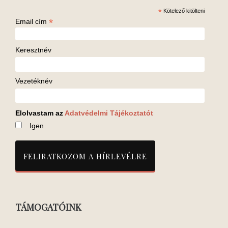
*
Kötelező kitölteni
*
Email cím
Keresztnév
Vezetéknév
Elolvastam az
Adatvédelmi Tájékoztatót
Igen
TÁMOGATÓINK