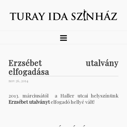
Erzsébet utalvány
elfogadása
nov 26, 2014
2013. márciusától a Haller utcai helyszínünk
Erzsébet utalványt
elfogadó hellyé vált!