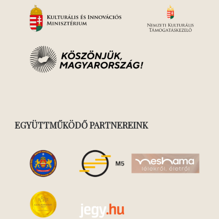
EGYÜTTMŰKÖDŐ PARTNEREINK