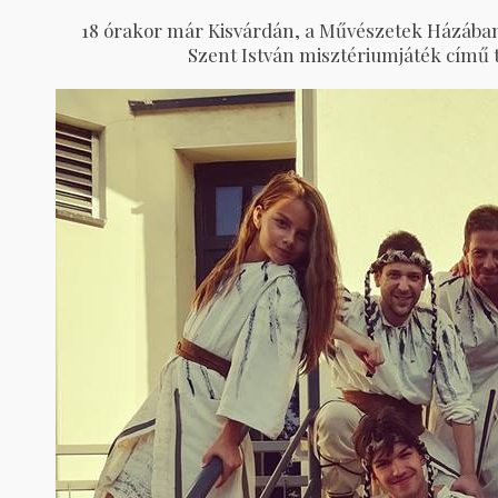
18 órakor már Kisvárdán, a Művészetek Házában 
Szent István misztériumjáték című 