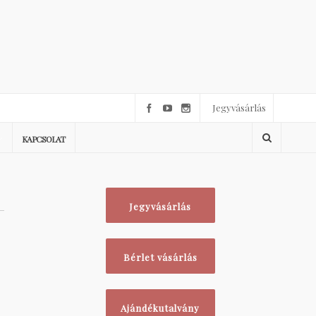
Jegyvásárlás
KAPCSOLAT
Jegyvásárlás
Bérlet vásárlás
Ajándékutalvány