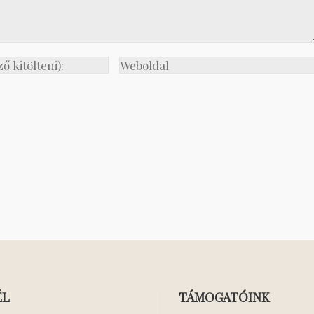
ÉL
TÁMOGATÓINK