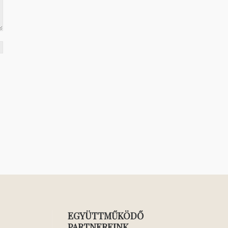
EGYÜTTMŰKÖDŐ
PARTNEREINK