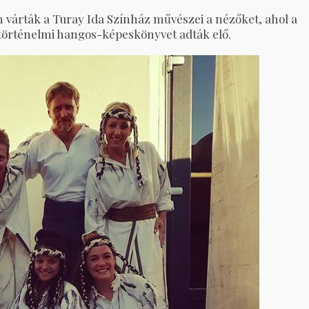
várták a Turay Ida Színház művészei a nézőket, ahol a
történelmi hangos-képeskönyvet adták elő.