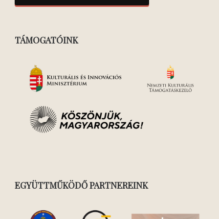
TÁMOGATÓINK
EGYÜTTMŰKÖDŐ PARTNEREINK