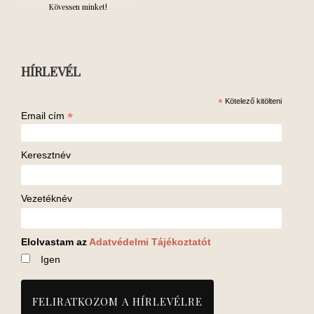
Kövessen minket!
HÍRLEVÉL
*
Kötelező kitölteni
*
Email cím
Keresztnév
Vezetéknév
Elolvastam az
Adatvédelmi Tájékoztatót
Igen