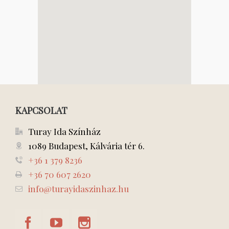
KAPCSOLAT
Turay Ida Színház
1089 Budapest, Kálvária tér 6.
+36 1 379 8236
+36 70 607 2620
info@turayidaszinhaz.hu