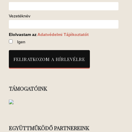
Vezetéknév
Elolvastam az
Adatvédelmi Tájékoztatót
Igen
TÁMOGATÓINK
EGYÜTTMŰKÖDŐ PARTNEREINK