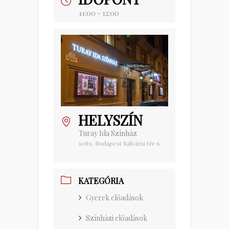
11:00 - 12:00
HELYSZÍN
Turay Ida Színház
1089. Budapest Kálvária tér 6.
KATEGÓRIA
Gyerek előadások
Színházi előadások