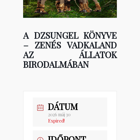
A DZSUNGEL KÖNYVE
– ZENÉS VADKALAND
AZ ÁLLATOK
BIRODALMÁBAN
DÁTUM
2026 máj 30
Expired!
IDŐPONT