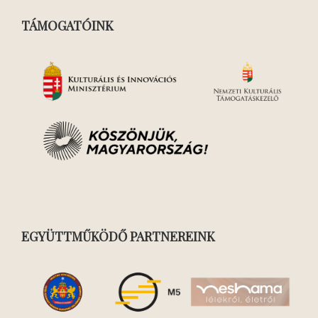
TÁMOGATÓINK
EGYÜTTMŰKÖDŐ PARTNEREINK