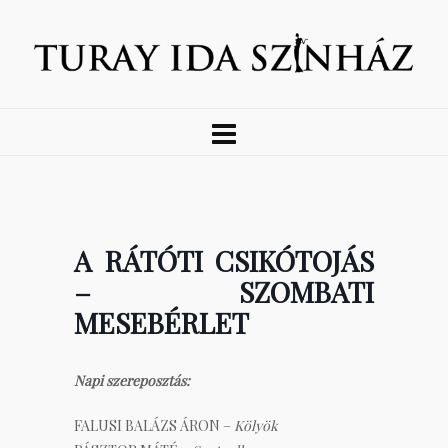
A RÁTÓTI CSIKÓTOJÁS
– SZOMBATI
MESEBÉRLET
Napi szereposztás:
FALUSI BALÁZS ÁRON –
Kölyök