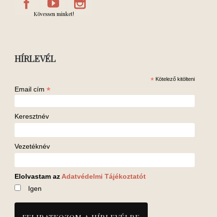
Kövessen minket!
HÍRLEVÉL
*
Kötelező kitölteni
*
Email cím
Keresztnév
Vezetéknév
Elolvastam az
Adatvédelmi Tájékoztatót
Igen