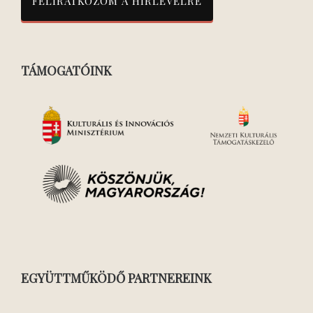
TÁMOGATÓINK
EGYÜTTMŰKÖDŐ PARTNEREINK