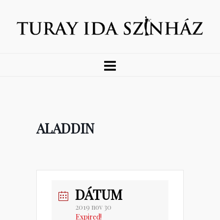
ALADDIN
DÁTUM
2019 nov 30
Expired!