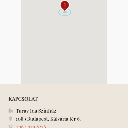
1
KAPCSOLAT
Turay Ida Színház
1089 Budapest, Kálvária tér 6.
+36 1 379 8236