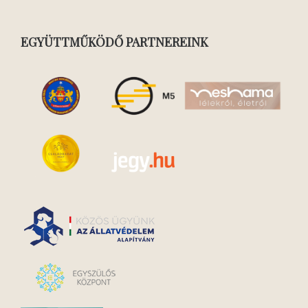
EGYÜTTMŰKÖDŐ PARTNEREINK