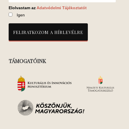
Elolvastam az
Adatvédelmi Tájékoztatót
Igen
TÁMOGATÓINK