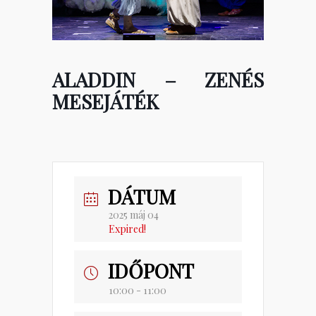
ALADDIN – ZENÉS
MESEJÁTÉK
DÁTUM
2025 máj 04
Expired!
IDŐPONT
10:00 - 11:00