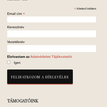
*
Kötelező kitölteni
*
Email cím
Keresztnév
Vezetéknév
Elolvastam az
Adatvédelmi Tájékoztatót
Igen
TÁMOGATÓINK