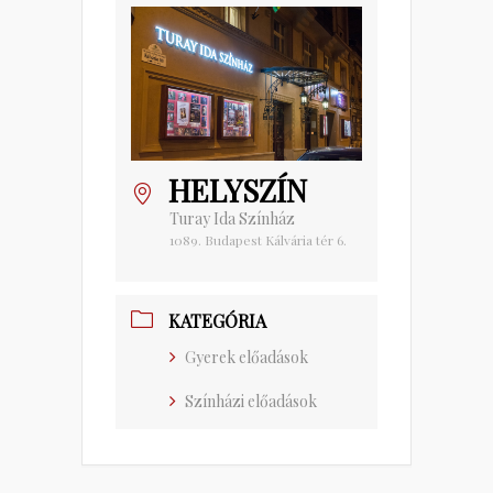
HELYSZÍN
Turay Ida Színház
1089. Budapest Kálvária tér 6.
KATEGÓRIA
Gyerek előadások
Színházi előadások