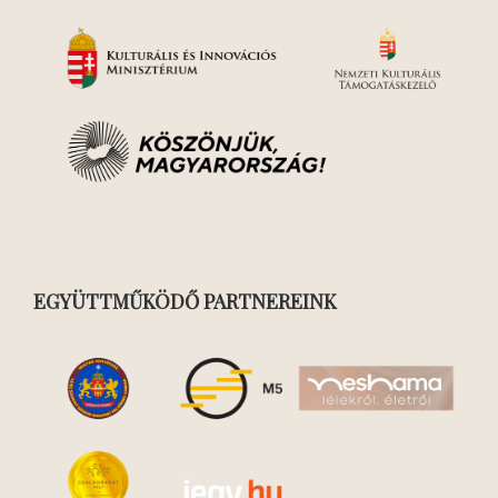
EGYÜTTMŰKÖDŐ PARTNEREINK